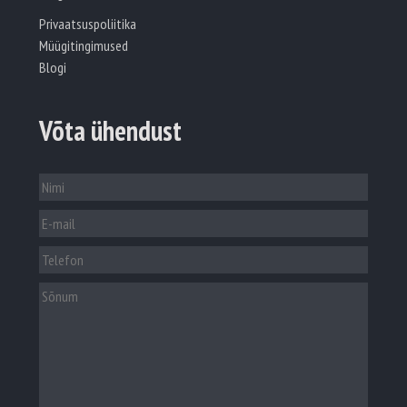
Privaatsuspoliitika
Müügitingimused
Blogi
Võta ühendust