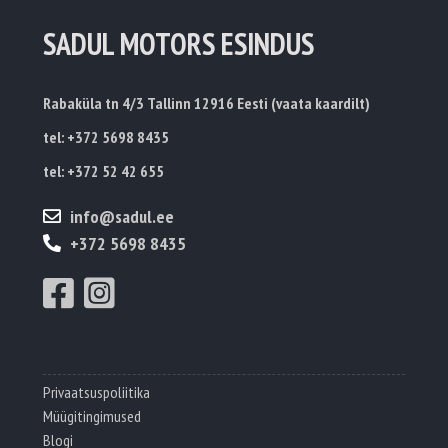
SADUL MOTORS ESINDUS
Rabaküla tn 4/3 Tallinn 12916 Eesti
(
vaata kaardilt
)
tel:
+372 5698 8435
tel:
+372
52 42 655
info@sadul.ee
+372 5698 8435
Privaatsuspoliitika
Müügitingimused
Blogi