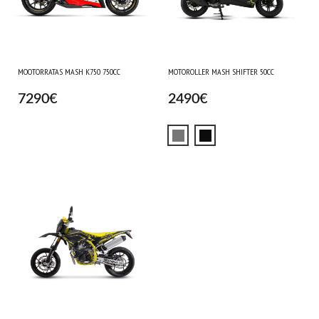
MOOTORRATAS MASH K750 750CC
MOTOROLLER MASH SHIFTER 50CC
7290
€
2490
€