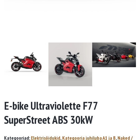
E-bike Ultraviolette F77
SuperStreet ABS 30kW
Kategooriad:
Elektrisõidukid
,
Kategooria juhiluba A1 ja B
,
Naked /